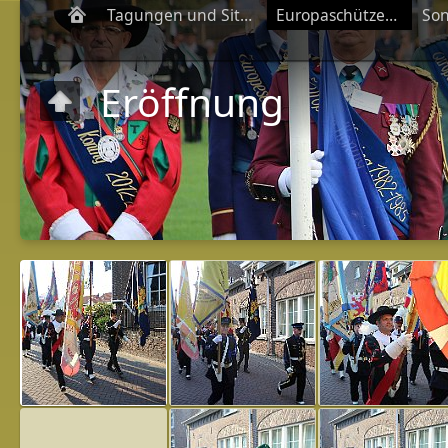
Tagungen und Sitzungen
Europaschützenfeste
Eröffnung