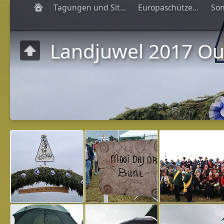
Tagungen und Sitzungen
Europaschützenfeste
Landjuwel 2017 Ou