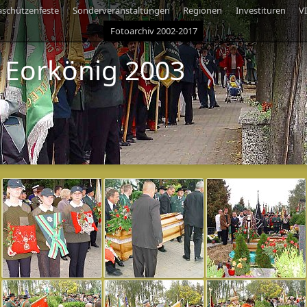
aschützenfeste
Sonderveranstaltungen
Regionen
Investituren
V
Fotoarchiv 2002-2017
 Eorkönig 2003