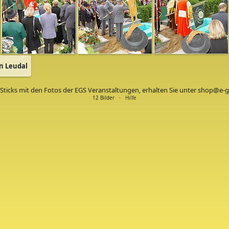
n Leudal
Sticks mit den Fotos der EGS Veranstaltungen, erhalten Sie unter shop@e-g
12 Bilder ·
Hilfe