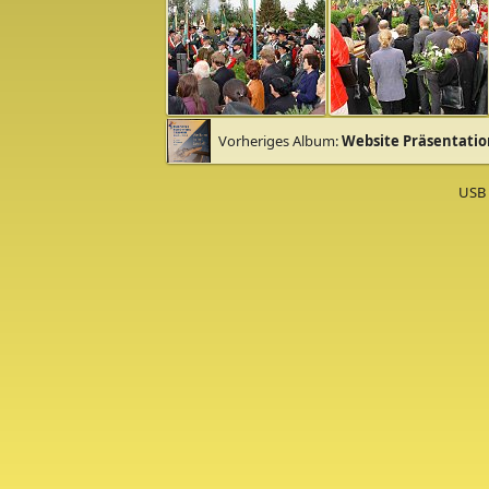
Vorheriges Album:
Website Präsentatio
USB 