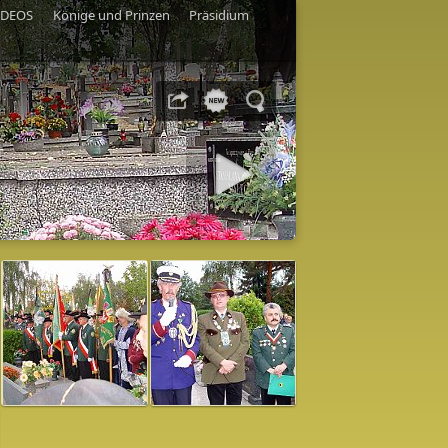
IDEOS
Könige und Prinzen
Präsidium
Diashow starten