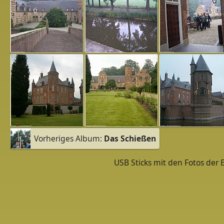
Vorheriges Album:
Das Schießen
USB Sticks mit den Fotos der