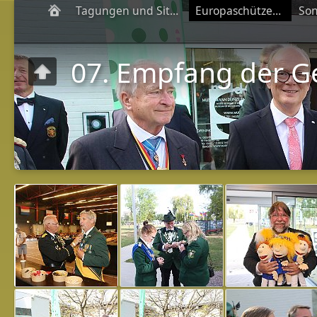
Tagungen und Sitzungen
Europaschützenfeste
07. Empfang der 